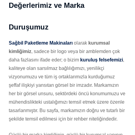
Değerlerimiz ve Marka
Duruşumuz
Sağbil Paketleme Makinaları
olarak
kurumsal
kimliğimiz
, sadece bir logo veya bir amblemden çok
daha fazlasını ifade eder; o bizim
kuruluş felsefemizi
,
kaliteye olan sarsılmaz bağlılığımızı, yenilikçi
vizyonumuzu ve tüm iş ortaklarımızla kurduğumuz
şeffaf ilişkiyi yansıtan görsel bir imzadır. Markamızın
her bir görsel unsuru, sektördeki öncü konumumuzu ve
mühendislikteki ustalığımızı temsil etmek üzere özenle
tasarlanmıştır. Bu sayfa, markamızın doğru ve tutarlı bir
şekilde temsil edilmesi için bir rehber niteliğindedir.
Güçlü bir marka kimliğinin, güçlü bir kurumsal yapının