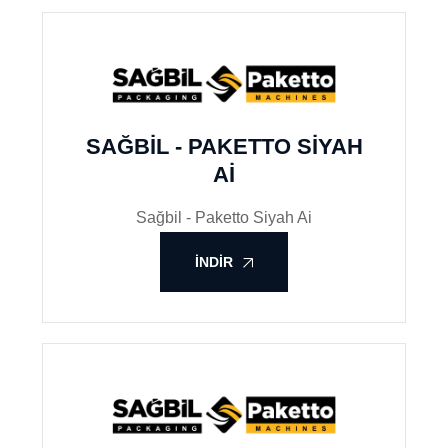
SAĞBIL - PAKETTO SIYAH
AI
Sağbil - Paketto Siyah Ai
İNDIR