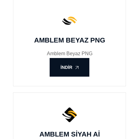
AMBLEM BEYAZ PNG
Amblem Beyaz PNG
İNDIR
AMBLEM SIYAH AI