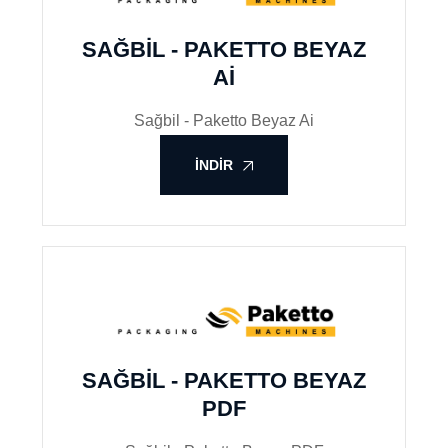
SAĞBIL - PAKETTO BEYAZ
AI
Sağbil - Paketto Beyaz Ai
İNDIR
SAĞBIL - PAKETTO BEYAZ
PDF