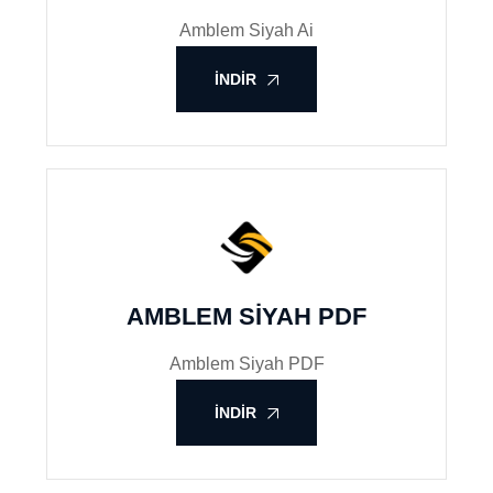
Amblem Siyah Ai
İNDIR
AMBLEM SIYAH PDF
Amblem Siyah PDF
İNDIR