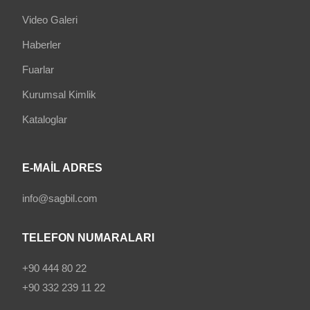
Video Galeri
Haberler
Fuarlar
Kurumsal Kimlik
Kataloglar
E-MAIL ADRES
info@sagbil.com
TELEFON NUMARALARI
+90 444 80 22
+90 332 239 11 22