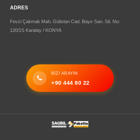
ADRES
Fevzi Çakmak Mah. Gülistan Cad. Bayır San. Sit. No:
120/1S Karatay / KONYA
BIZI ARAYIN
+90 444 80 22