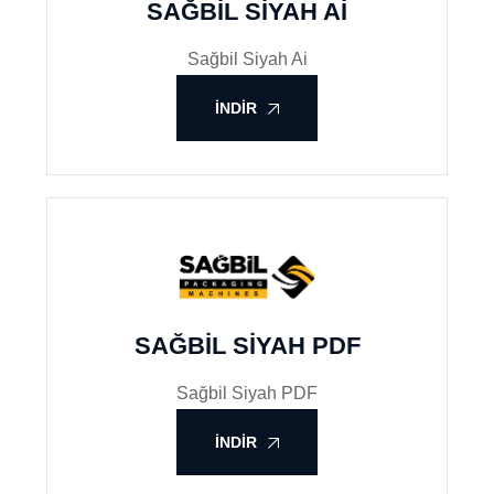
SAĞBIL SIYAH AI
Sağbil Siyah Ai
İNDIR
SAĞBIL SIYAH PDF
Sağbil Siyah PDF
İNDIR