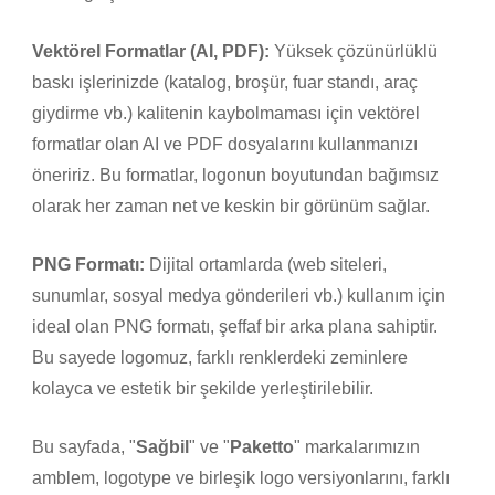
Vektörel Formatlar (AI, PDF):
Yüksek çözünürlüklü
baskı işlerinizde (katalog, broşür, fuar standı, araç
giydirme vb.) kalitenin kaybolmaması için vektörel
formatlar olan AI ve PDF dosyalarını kullanmanızı
öneririz. Bu formatlar, logonun boyutundan bağımsız
olarak her zaman net ve keskin bir görünüm sağlar.
PNG Formatı:
Dijital ortamlarda (web siteleri,
sunumlar, sosyal medya gönderileri vb.) kullanım için
ideal olan PNG formatı, şeffaf bir arka plana sahiptir.
Bu sayede logomuz, farklı renklerdeki zeminlere
kolayca ve estetik bir şekilde yerleştirilebilir.
Bu sayfada, "
Sağbil
" ve "
Paketto
" markalarımızın
amblem, logotype ve birleşik logo versiyonlarını, farklı