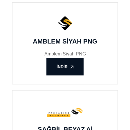
AMBLEM SIYAH PNG
Amblem Siyah PNG
İNDIR
SAĞBIL BEYAZ AI