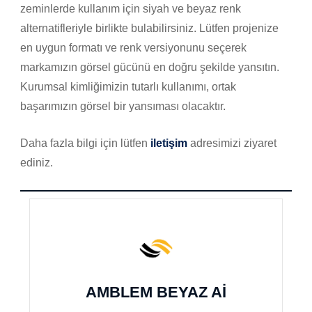
zeminlerde kullanım için siyah ve beyaz renk
alternatifleriyle birlikte bulabilirsiniz. Lütfen projenize
en uygun formatı ve renk versiyonunu seçerek
markamızın görsel gücünü en doğru şekilde yansıtın.
Kurumsal kimliğimizin tutarlı kullanımı, ortak
başarımızın görsel bir yansıması olacaktır.
Daha fazla bilgi için lütfen
iletişim
adresimizi ziyaret
ediniz.
AMBLEM BEYAZ AI