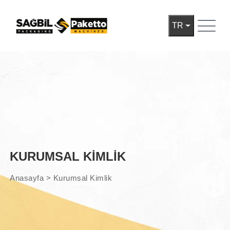
TR
KURUMSAL KIMLIK
Anasayfa
>
Kurumsal Kimlik