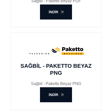
Sağbil - Paketto Beyaz PDF
İNDIR
SAĞBIL - PAKETTO BEYAZ
PNG
Sağbil - Paketto Beyaz PNG
İNDIR